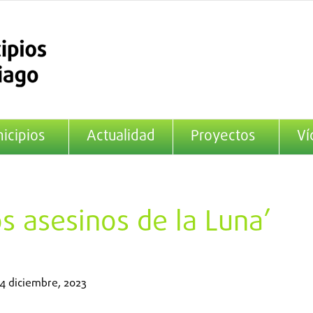
icipios
Actualidad
Proyectos
Ví
os asesinos de la Luna’
4 diciembre, 2023