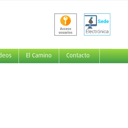
deos
El Camino
Contacto