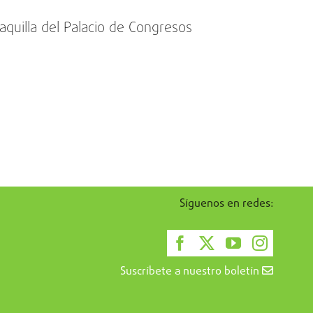
aquilla del Palacio de Congresos
Síguenos en redes:
Suscríbete a nuestro boletín