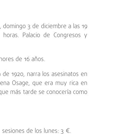
, domingo 3 de diciembre a las 19
 horas. Palacio de Congresos y
nores de 16 años.
de 1920, narra los asesinatos en
ígena Osage, que era muy rica en
s que más tarde se conocería como
 sesiones de los lunes: 3 €.