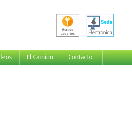
deos
El Camino
Contacto