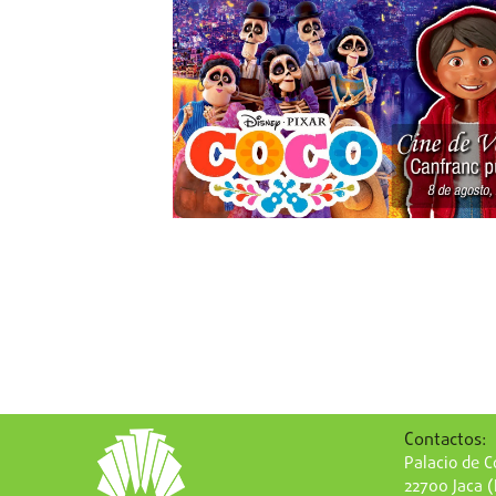
Contactos:
Palacio de Co
22700 Jaca 