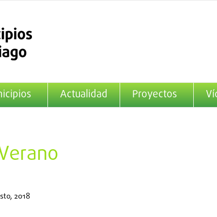
icipios
Actualidad
Proyectos
Ví
 Verano
sto, 2018