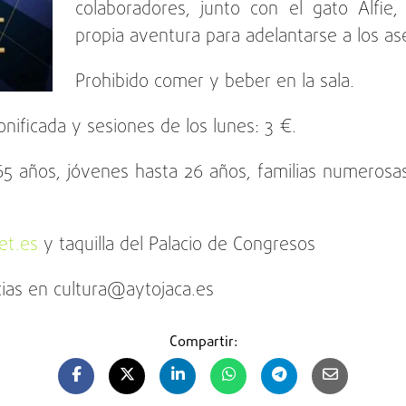
colaboradores, junto con el gato Alfie
propia aventura para adelantarse a los ase
Prohibido comer y beber en la sala.
onificada y sesiones de los lunes: 3 €.
5 años, jóvenes hasta 26 años, familias numerosas
ket.es
y taquilla del Palacio de Congresos
ias en cultura@aytojaca.es
Compartir: