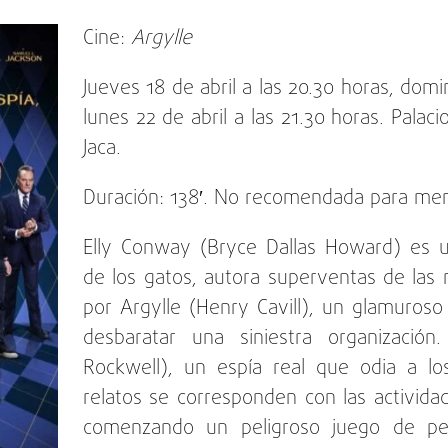
Cine:
Argylle
Jueves 18 de abril a las 20.30 horas, domi
lunes 22 de abril a las 21.30 horas. Pala
Jaca.
Duración: 138′. No recomendada para men
Elly Conway (Bryce Dallas Howard) es u
de los gatos, autora superventas de las
por Argylle (Henry Cavill), un glamuros
desbaratar una siniestra organizaci
Rockwell), un espía real que odia a lo
relatos se corresponden con las activida
comenzando un peligroso juego de pers