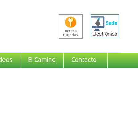
deos
El Camino
Contacto