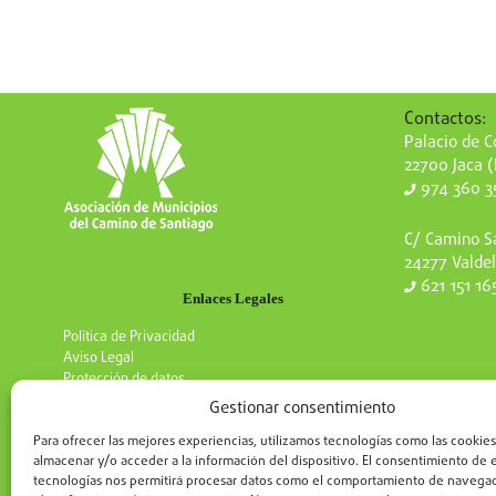
Contactos:
Palacio de Co
22700 Jaca 
974 360 3
C/ Camino Sa
24277 Valdel
621 151 16
Enlaces Legales
Política de Privacidad
Aviso Legal
Protección de datos
Gestionar consentimiento
Para ofrecer las mejores experiencias, utilizamos tecnologías como las cookies
almacenar y/o acceder a la información del dispositivo. El consentimiento de 
tecnologías nos permitirá procesar datos como el comportamiento de navegac