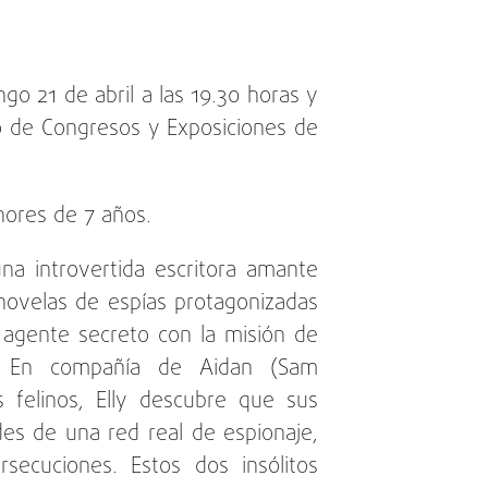
ngo 21 de abril a las 19.30 horas y
cio de Congresos y Exposiciones de
ores de 7 años.
na introvertida escritora amante
 novelas de espías protagonizadas
o agente secreto con la misión de
ón. En compañía de Aidan (Sam
s felinos, Elly descubre que sus
des de una red real de espionaje,
ecuciones. Estos dos insólitos