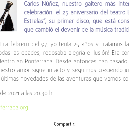
Carlos Núñez, nuestro gaitero más inte
celebración: el 25 aniversario del teat
Estrelas”, su primer disco, que está c
que cambió el devenir de la música tradic
 “Era febrero del 97, yo tenía 25 años y traíamos l
todas las edades, rebosaba alegría e ilusión! Era 
dentro en Ponferrada. Desde entonces han pasado c
 nuestro amor sigue intacto y seguimos creciendo 
s últimas novedades de las aventuras que vamos c
de 2021 a las 20:30 h.
ferrada.org
Compartir: