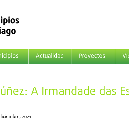
icipios
Actualidad
Proyectos
Ví
úñez: A Irmandade das Es
diciembre, 2021