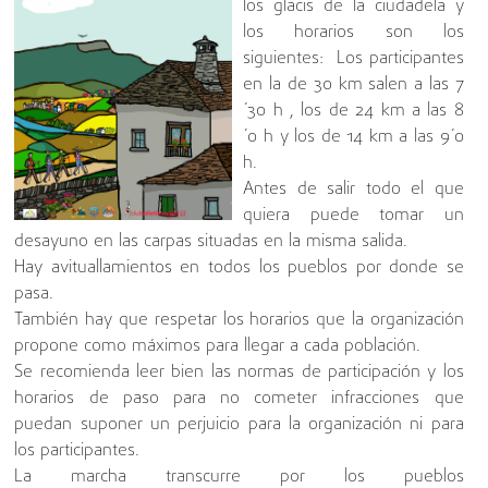
los glacis de la ciudadela y
los horarios son los
siguientes: Los participantes
en la de 30 km salen a las 7
´30 h , los de 24 km a las 8
´0 h y los de 14 km a las 9´0
h.
Antes de salir todo el que
quiera puede tomar un
desayuno en las carpas situadas en la misma salida.
Hay avituallamientos en todos los pueblos por donde se
pasa.
También hay que respetar los horarios que la organización
propone como máximos para llegar a cada población.
Se recomienda leer bien las normas de participación y los
horarios de paso para no cometer infracciones que
puedan suponer un perjuicio para la organización ni para
los participantes.
La marcha transcurre por los pueblos