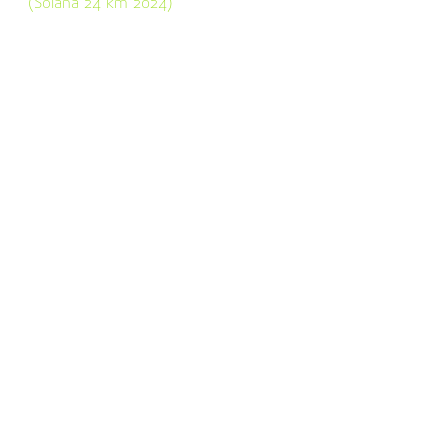
(Solana 24 km 2024)