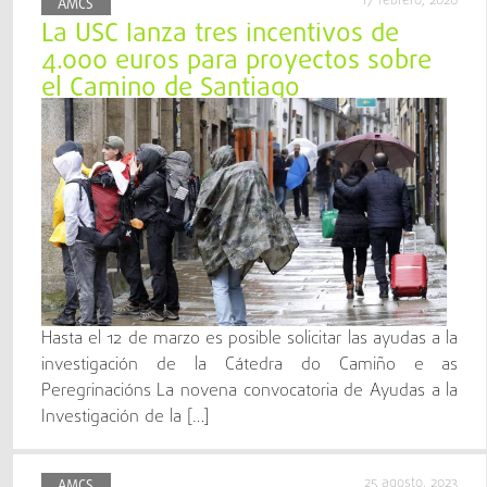
17 febrero, 2026
AMCS
La USC lanza tres incentivos de
4.000 euros para proyectos sobre
el Camino de Santiago
Hasta el 12 de marzo es posible solicitar las ayudas a la
investigación de la Cátedra do Camiño e as
Peregrinacións La novena convocatoria de Ayudas a la
Investigación de la […]
25 agosto, 2023
AMCS