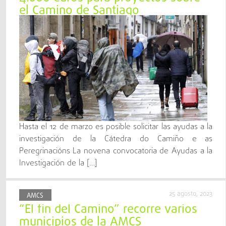
el Camino de Santiago
Hasta el 12 de marzo es posible solicitar las ayudas a la
investigación de la Cátedra do Camiño e as
Peregrinacións La novena convocatoria de Ayudas a la
Investigación de la […]
25 agosto, 2023
AMCS
“El fin del Camino” recorre varios
municipios de la AMCS