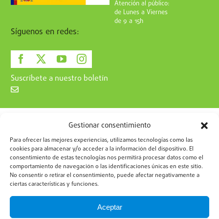
Atención al público:
de Lunes a Viernes
de 9 a 15h
Síguenos en redes:
Suscríbete a nuestro boletín
Gestionar consentimiento
Para ofrecer las mejores experiencias, utilizamos tecnologías como las
cookies para almacenar y/o acceder a la información del dispositivo. El
consentimiento de estas tecnologías nos permitirá procesar datos como el
Política de Privacidad
Política de Cookies
Aviso Legal
comportamiento de navegación o las identificaciones únicas en este sitio.
No consentir o retirar el consentimiento, puede afectar negativamente a
ciertas características y funciones.
Aceptar