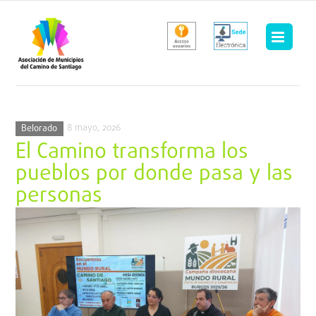
Saltar
al
contenido
8 mayo, 2026
Belorado
El Camino transforma los
pueblos por donde pasa y las
personas