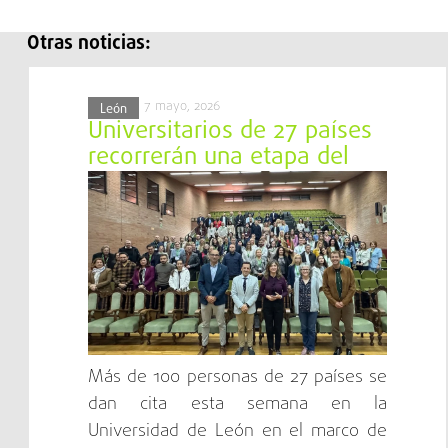
Otras noticias:
7 mayo, 2026
León
Universitarios de 27 países
recorrerán una etapa del
Camino de Santiago en el
Bierzo
Más de 100 personas de 27 países se
dan cita esta semana en la
Universidad de León en el marco de