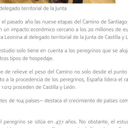
elegado territorial de la Junta
 el pasado año las nueve etapas del
Camino de Santiago
n un impacto económico cercano a los 20 millones de eur
 Leonina al delegado territorial de la
Junta de Castilla y
 estudio solo tiene en cuenta a los peregrinos que se alo
tros tipos de hospedaje.
ne de relieve el peso del Camino no solo desde el punto d
anto a la procedencia de los peregrinos, España lidera el 
 1.012 proceden de Castilla y León.
entes de 104 países— destaca el crecimiento de países co
 peregrino se sitúa en 47,1 años. No obstante, el estu