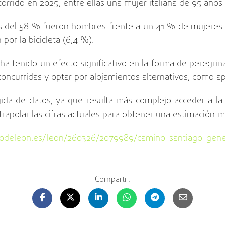
rido en 2025, entre ellas una mujer italiana de 95 años 
ás del 58 % fueron hombres frente a un 41 % de mujeres. L
or la bicicleta (6,4 %).
ha tenido un efecto significativo en la forma de peregri
concurridas y optar por alojamientos alternativos, como ap
gida de datos, ya que resulta más complejo acceder a la
trapolar las cifras actuales para obtener una estimación m
eleon.es/leon/260326/2079989/camino-santiago-gene
Compartir: