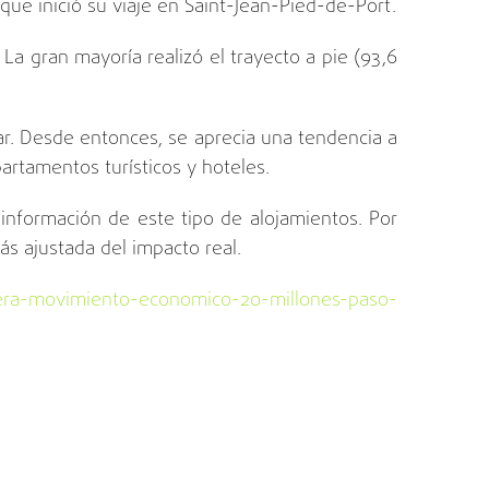
que inició su viaje en Saint-Jean-Pied-de-Port.
a gran mayoría realizó el trayecto a pie (93,6
nar. Desde entonces, se aprecia una tendencia a
artamentos turísticos y hoteles.
 información de este tipo de alojamientos. Por
ás ajustada del impacto real.
ra-movimiento-economico-20-millones-paso-