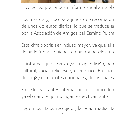
El colectivo presenta su informe anual ante el d
Los más de 39.200 peregrinos que recorrieron
de unos 60 euros diarios, lo que se traduce e
por la Asociación de Amigos del Camino Pulchra
Esta cifra podría ser incluso mayor, ya que el
dejando fuera a quienes optan por hoteles u o
El informe, que alcanza ya su 29ª edición, po
cultural, social, religioso y económico. En cu
de 10.387 caminantes nacionales, de los cuales
Entre los visitantes internacionales —proced
ya el cuarto y quinto lugar respectivamente.
Según los datos recogidos, la edad media del