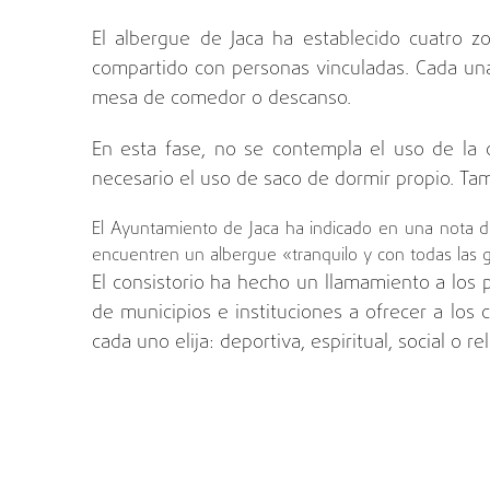
El albergue de Jaca ha establecido cuatro z
compartido con personas vinculadas. Cada una
mesa de comedor o descanso.
En esta fase, no se contempla el uso de la 
necesario el uso de saco de dormir propio. Tamp
El Ayuntamiento de Jaca ha indicado en una nota de 
encuentren un albergue «tranquilo y con todas las ga
El consistorio ha hecho un llamamiento a los
de municipios e instituciones a ofrecer a los 
cada uno elija: deportiva, espiritual, social o re