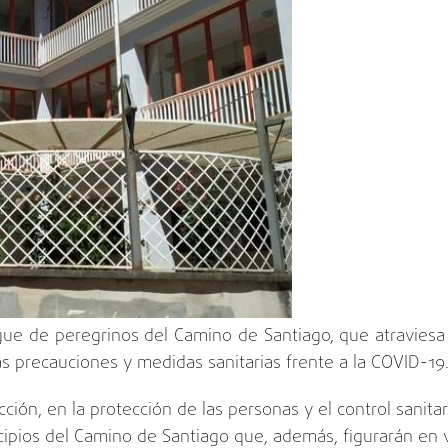
gue de peregrinos del Camino de Santiago, que atraviesa
s precauciones y medidas sanitarias frente a la COVID-19
ección, en la protección de las personas y el control sani
cipios del Camino de Santiago que, además, figurarán en va