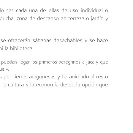
do ser cada una de ellas de uso individual o
ducha, zona de descanso en terraza o jardín y
, se ofrecerán sábanas desechables y se hace
 la biblioteca.
, puedan llegar los primeros peregrinos a Jaca y que
ual».
 por tierras aragonesas y ha animado al resto
ar la cultura y la economía desde la opción que