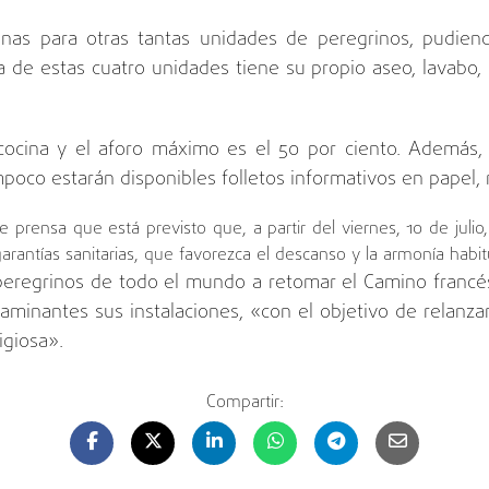
onas para otras tantas unidades de peregrinos, pudien
 de estas cuatro unidades tiene su propio aseo, lavabo, 
cocina y el aforo máximo es el 50 por ciento. Además
oco estarán disponibles folletos informativos en papel, ni
prensa que está previsto que, a partir del viernes, 10 de julio
rantías sanitarias, que favorezca el descanso y la armonía habit
 peregrinos de todo el mundo a retomar el Camino francés
caminantes sus instalaciones, «con el objetivo de relanz
ligiosa».
Compartir: