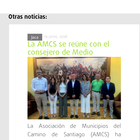
Otras noticias:
19 junio, 2026
Jaca
La AMCS se reúne con el
consejero de Medio
Ambiente y Turismo del
Gobierno de Aragón
La Asociación de Municipios del
Camino de Santiago (AMCS) ha