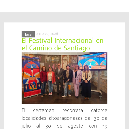
2 mayo, 2026
Jaca
El Festival Internacional en
el Camino de Santiago
celebrará su 35 edición con
el Mediterráneo como
protagonista
El certamen recorrerá catorce
localidades altoaragonesas del 30 de
julio al 30 de agosto con 19