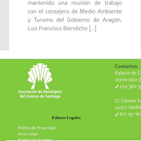
mantenido una reunión de trabajo
con el consejero de Medio Ambiente
y Turismo del Gobierno de Aragón,
Luis Francisco Biendicho […]
Contactos:
Palacio de Co
22700 Jaca 
974 360 3
C/ Camino Sa
24277 Valdel
621 151 16
Enlaces Legales
Política de Privacidad
Aviso Legal
Protección de datos