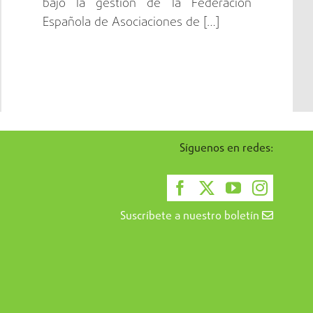
bajo la gestión de la Federación
Española de Asociaciones de […]
Síguenos en redes:
Suscríbete a nuestro boletín