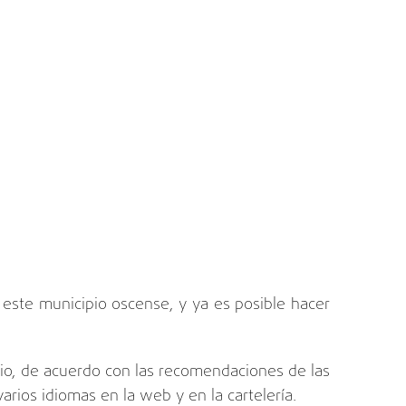
 este municipio oscense, y ya es posible hacer
.
tario, de acuerdo con las recomendaciones de las
rios idiomas en la web y en la cartelería.