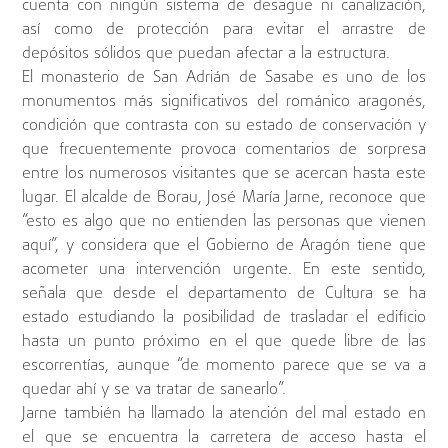
cuenta con ningún sistema de desagüe ni canalización,
así como de protección para evitar el arrastre de
depósitos sólidos que puedan afectar a la estructura.
El monasterio de San Adrián de Sasabe es uno de los
monumentos más significativos del románico aragonés,
condición que contrasta con su estado de conservación y
que frecuentemente provoca comentarios de sorpresa
entre los numerosos visitantes que se acercan hasta este
lugar. El alcalde de Borau, José María Jarne, reconoce que
“esto es algo que no entienden las personas que vienen
aquí”, y considera que el Gobierno de Aragón tiene que
acometer una intervención urgente. En este sentido,
señala que desde el departamento de Cultura se ha
estado estudiando la posibilidad de trasladar el edificio
hasta un punto próximo en el que quede libre de las
escorrentías, aunque “de momento parece que se va a
quedar ahí y se va tratar de sanearlo”.
Jarne también ha llamado la atención del mal estado en
el que se encuentra la carretera de acceso hasta el