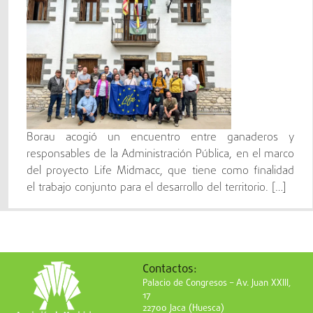
Borau acogió un encuentro entre ganaderos y
responsables de la Administración Pública, en el marco
del proyecto Life Midmacc, que tiene como finalidad
el trabajo conjunto para el desarrollo del territorio. […]
Contactos:
Palacio de Congresos – Av. Juan XXIII,
17
22700 Jaca (Huesca)