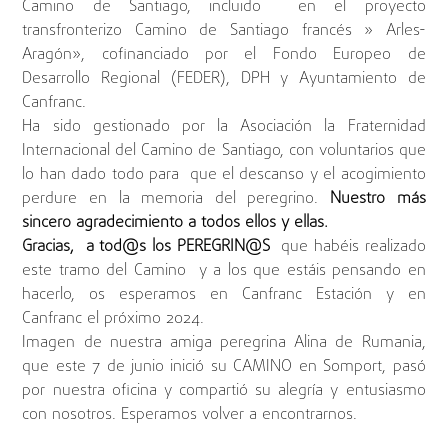
Camino de Santiago, incluido en el proyecto
transfronterizo Camino de Santiago francés » Arles-
Aragón», cofinanciado por el Fondo Europeo de
Desarrollo Regional (FEDER), DPH y Ayuntamiento de
Canfranc.
Ha sido gestionado por la Asociación la Fraternidad
Internacional del Camino de Santiago, con voluntarios que
lo han dado todo para que el descanso y el acogimiento
perdure en la memoria del peregrino.
Nuestro más
sincero agradecimiento a todos ellos y ellas.
Gracias, a tod@s los PEREGRIN@S
que habéis realizado
este tramo del Camino y a los que estáis pensando en
hacerlo, os esperamos en Canfranc Estación y en
Canfranc el próximo 2024.
Imagen de nuestra amiga peregrina Alina de Rumania,
que este 7 de junio inició su CAMINO en Somport, pasó
por nuestra oficina y compartió su alegría y entusiasmo
con nosotros. Esperamos volver a encontrarnos.