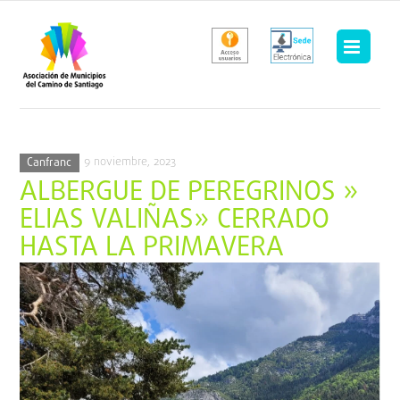
Saltar
al
contenido
9 noviembre, 2023
Canfranc
ALBERGUE DE PEREGRINOS »
ELIAS VALIÑAS» CERRADO
HASTA LA PRIMAVERA