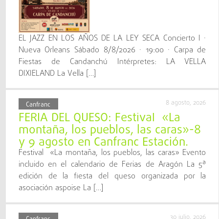
EL JAZZ EN LOS AÑOS DE LA LEY SECA Concierto I ·
Nueva Orleans Sábado 8/8/2026 · 19:00 · Carpa de
Fiestas de Candanchú Intérpretes: LA VELLA
DIXIELAND La Vella […]
8 agosto, 2026
Canfranc
FERIA DEL QUESO: Festival «La
montaña, los pueblos, las caras»-8
y 9 agosto en Canfranc Estación.
Festival «La montaña, los pueblos, las caras» Evento
incluido en el calendario de Ferias de Aragón La 5ª
edición de la fiesta del queso organizada por la
asociación aspoise La […]
30 julio, 2026