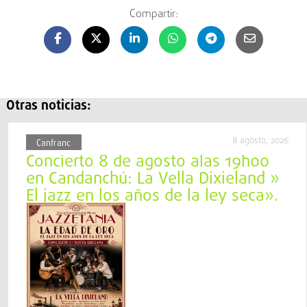
Compartir:
Otras noticias:
8 agosto, 2026
Canfranc
Concierto 8 de agosto alas 19h00
en Candanchú: La Vella Dixieland »
El jazz en los años de la ley seca».