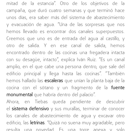
mitad de la estancia”. Otro de los objetivos de la
campaña, que duró cuatro semanas y que terminó hace
unos días, era saber más del sistema de abastecimiento
y evacuación de agua. “Una de las sorpresas que nos
hemos llevado es encontrar dos canales superpuestos.
Creemos que uno es de entrada del agua al castillo, y
otro de salida. Y en ese canal de salida, hemos
encontrado dentro de las cocinas una fregadera intacta
con su desagüe, intacto”, explica Iván Ruiz. “Es un canal
amplio, en el que cabe una persona dentro, que sale del
edificio principal y llega hasta las cocinas”. “También
hemos hallado las
escaleras
que unían la planta baja de la
cocina con el sótano y un fragmento de la
fuente
monumental
que habría dentro del palacio”.
Ahora, en Tiebas queda pendiente de descubrir
el
sistema defensivo
y sus murallas, terminar de conocer
los canales de abastecimiento de agua y excavar otro
edificio, las
letrinas
. “Quizá no suena muy agradable, pero
resulta una novedad. Es una torre anexa y solo