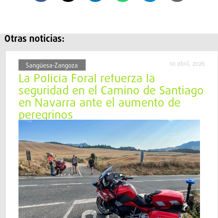
Otras noticias:
10 abril, 2026
Sangüesa-Zangoza
La Policía Foral refuerza la
seguridad en el Camino de Santiago
en Navarra ante el aumento de
peregrinos