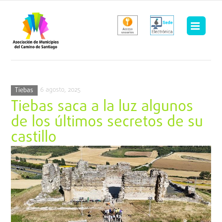
Saltar
al
contenido
6 agosto, 2025
Tiebas
Tiebas saca a la luz algunos
de los últimos secretos de su
castillo