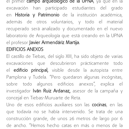
el primer
campo arqueológico de la UPNA
, ya que en la
excavación han participado estudiantes del grado
en
Historia y Patrimonio
de la institución académica,
además de otros voluntarios, y todo el material
recuperado será analizado y documentado en el nuevo
laboratorio de Arqueología que está creando en la UPNA
el profesor
Javier Armendáriz Martija.
EDIFICIOS ANEXOS
El castillo de Tiebas, del siglo XIII, ha sido objeto de varias
excavaciones que descubrieron prácticamente todo
el
edificio principal,
visible desde la autopista entre
Pamplona y Tudela. “Pero quedaron algunas incógnitas,
sobre todo algunos edificios anexos”, explica el
investigador
Iván Ruiz Ardanaz,
asesor de la campaña y
concejal en Tiebas-Muruarte de Reta.
Uno de esos edificios auxiliares son las
cocinas
, en las
que todavía no se había intervenido. Se trata de una
construcción grande, de unos 26 metros de largo por 6
de ancho. “Hemos hecho catas en más o menos de la