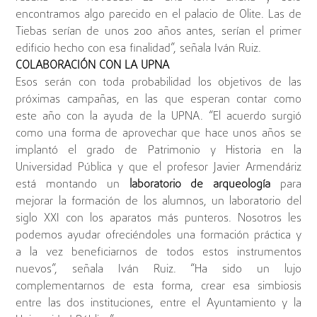
encontramos algo parecido en el palacio de Olite. Las de
Tiebas serían de unos 200 años antes, serían el primer
edificio hecho con esa finalidad”, señala Iván Ruiz.
COLABORACIÓN CON LA UPNA
Esos serán con toda probabilidad los objetivos de las
próximas campañas, en las que esperan contar como
este año con la ayuda de la UPNA. “El acuerdo surgió
como una forma de aprovechar que hace unos años se
implantó el grado de Patrimonio y Historia en la
Universidad Pública y que el profesor Javier Armendáriz
está montando un
laboratorio de arqueología
para
mejorar la formación de los alumnos, un laboratorio del
siglo XXI con los aparatos más punteros. Nosotros les
podemos ayudar ofreciéndoles una formación práctica y
a la vez beneficiarnos de todos estos instrumentos
nuevos”, señala Iván Ruiz. “Ha sido un lujo
complementarnos de esta forma, crear esa simbiosis
entre las dos instituciones, entre el Ayuntamiento y la