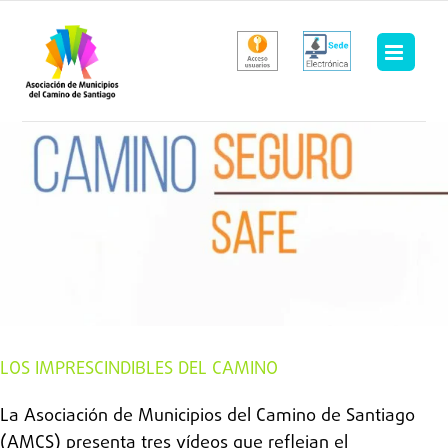
Saltar
al
contenido
LOS IMPRESCINDIBLES DEL CAMINO
La Asociación de Municipios del Camino de Santiago
(AMCS) presenta tres vídeos que reflejan el