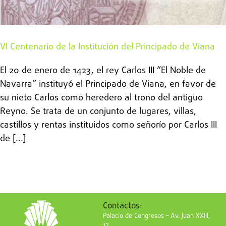
VI Centenario de la Institución del Principado de Viana
El 20 de enero de 1423, el rey Carlos III “El Noble de
Navarra” instituyó el Principado de Viana, en favor de
su nieto Carlos como heredero al trono del antiguo
Reyno. Se trata de un conjunto de lugares, villas,
castillos y rentas instituidos como señorío por Carlos III
de [...]
Contactos:
Palacio de Congresos – Av. Juan XXIII,
17