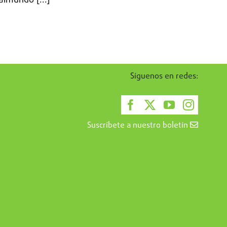
aimundo [...]
Síguenos en redes:
Suscríbete a nuestro boletín