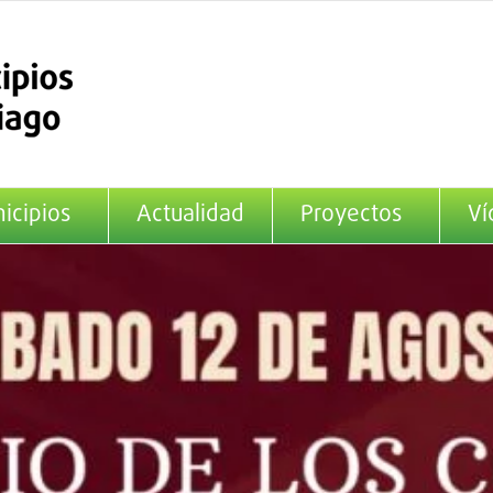
icipios
Actualidad
Proyectos
Ví