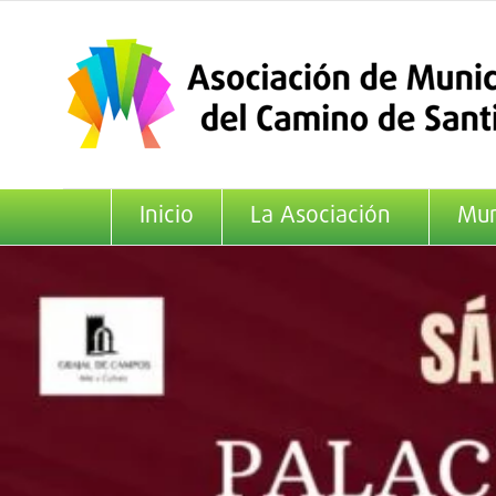
Saltar
al
contenido
Inicio
La Asociación
Mun