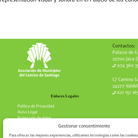
representación visual y sonora en el Palacio de los Cond
Contactos:
Palacio de Co
22700 Jaca 
974 360 3
C/ Camino Sa
24277 Valdel
621 151 16
Enlaces Legales
Política de Privacidad
Aviso Legal
Protección de datos
Gestionar consentimiento
Para ofrecer las mejores experiencias, utilizamos tecnologías como las cookies