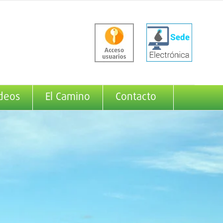
deos
El Camino
Contacto