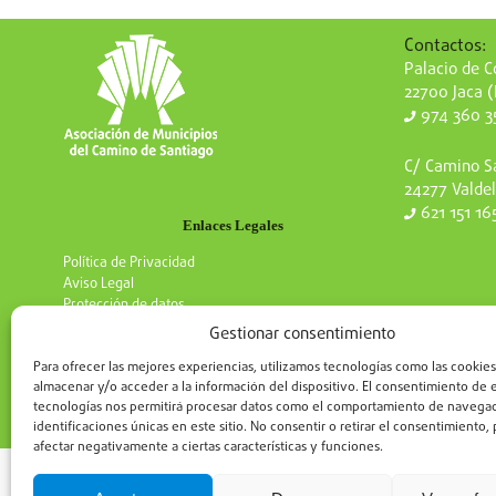
Contactos:
Palacio de Co
22700 Jaca 
974 360 3
C/ Camino Sa
24277 Valdel
621 151 16
Enlaces Legales
Política de Privacidad
Aviso Legal
Protección de datos
Gestionar consentimiento
Para ofrecer las mejores experiencias, utilizamos tecnologías como las cookies
almacenar y/o acceder a la información del dispositivo. El consentimiento de 
tecnologías nos permitirá procesar datos como el comportamiento de navegac
identificaciones únicas en este sitio. No consentir o retirar el consentimiento
afectar negativamente a ciertas características y funciones.