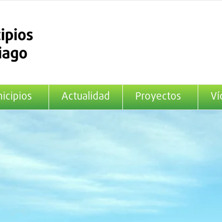
icipios
Actualidad
Proyectos
Ví