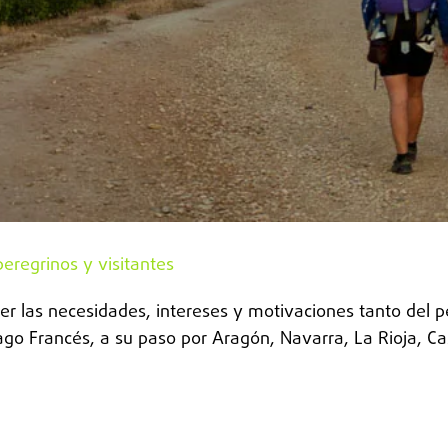
peregrinos y visitantes
er las necesidades, intereses y motivaciones tanto del p
 Francés, a su paso por Aragón, Navarra, La Rioja, Castil