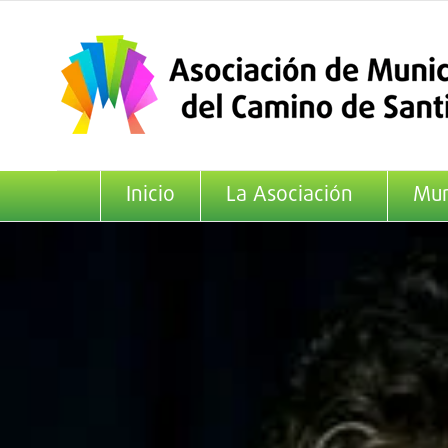
Saltar
al
contenido
Inicio
La Asociación
Mun