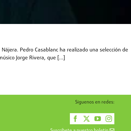
Nájera. Pedro Casablanc ha realizado una selección de
sico Jorge Rivera, que [...]
Síguenos en redes:
Suscríbete a nuestro boletín