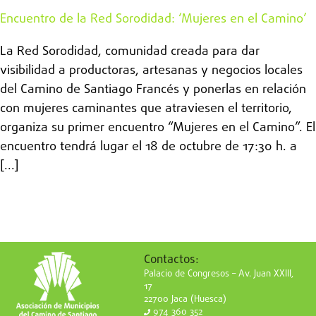
Encuentro de la Red Sorodidad: ‘Mujeres en el Camino’
La Red Sorodidad, comunidad creada para dar
visibilidad a productoras, artesanas y negocios locales
del Camino de Santiago Francés y ponerlas en relación
con mujeres caminantes que atraviesen el territorio,
organiza su primer encuentro “Mujeres en el Camino”. El
encuentro tendrá lugar el 18 de octubre de 17:30 h. a
[...]
Contactos:
Palacio de Congresos – Av. Juan XXIII,
17
22700 Jaca (Huesca)
974 360 352