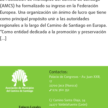
(AMCS) ha formalizado su ingreso en la Federación
Europea. Una organización sin ánimo de lucro que tiene
como principal propósito unir a las autoridades
regionales a lo largo del Camino de Santiago en Europa.
“Como entidad dedicada a la promoción y preservación
[...]
Contactos:
Palacio de Congresos – Av. Juan XXIII,
17
22700 Jaca (Huesca)
974 360 352
C/ Camino Santa Olaja, 24
24277 Valdelafuente (León)
Enlaces Legales