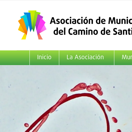
Saltar
al
contenido
Inicio
La Asociación
Mun