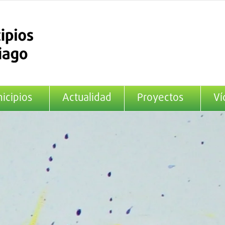
icipios
Actualidad
Proyectos
Ví