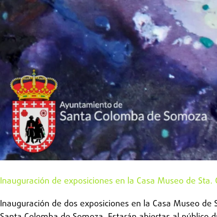
Inauguración de exposiciones en la Casa Museo de Sta
Inauguración de dos exposiciones en la Casa Museo de S