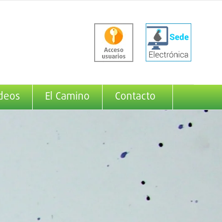
deos
El Camino
Contacto