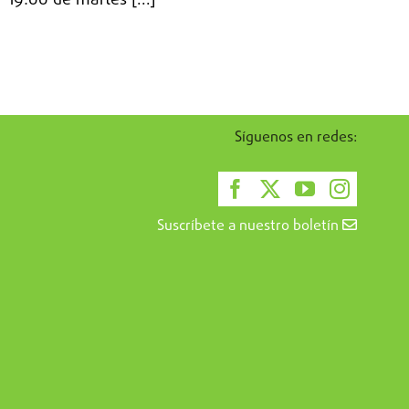
19:00 de martes [...]
Síguenos en redes:
Suscríbete a nuestro boletín