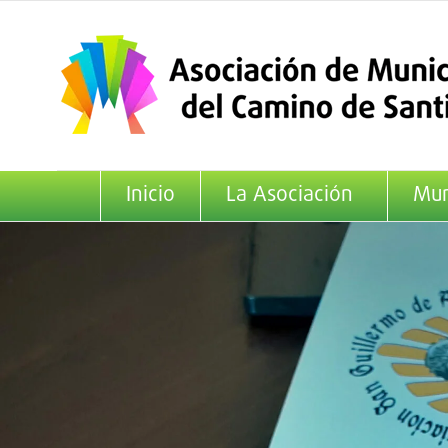
Saltar
al
contenido
Inicio
La Asociación
Mun