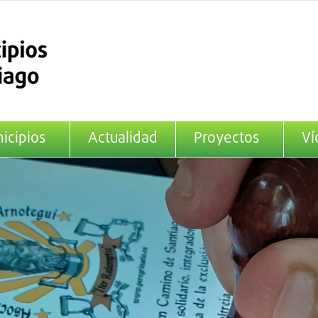
icipios
Actualidad
Proyectos
Ví