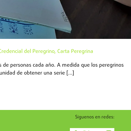
redencial del Peregrino, Carta Peregrina
s de personas cada año. A medida que los peregrinos
nidad de obtener una serie [...]
Síguenos en redes: