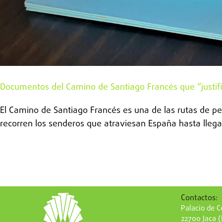
Documentos del Camino de Santiago Francés que “justifica
El Camino de Santiago Francés es una de las rutas de p
recorren los senderos que atraviesan España hasta llegar
Contactos:
Palacio de Co
22700 Jaca 