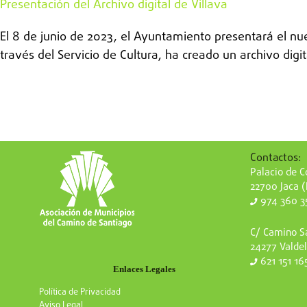
Presentación del Archivo digital de Villava
El 8 de junio de 2023, el Ayuntamiento presentará el nue
través del Servicio de Cultura, ha creado un archivo digit
Contactos:
Palacio de Co
22700 Jaca 
974 360 3
C/ Camino Sa
24277 Valdel
621 151 16
Enlaces Legales
Política de Privacidad
Aviso Legal