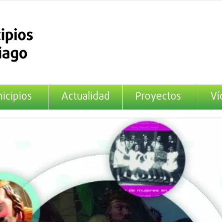
icipios
Actualidad
Proyectos
Ví