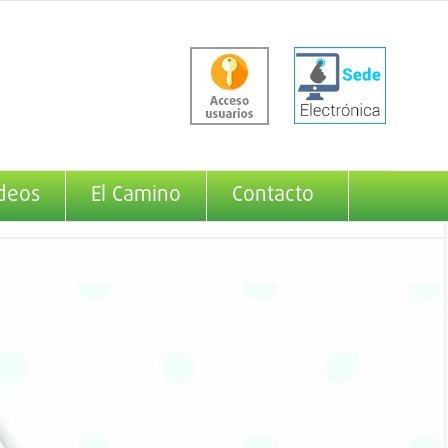
deos
El Camino
Contacto