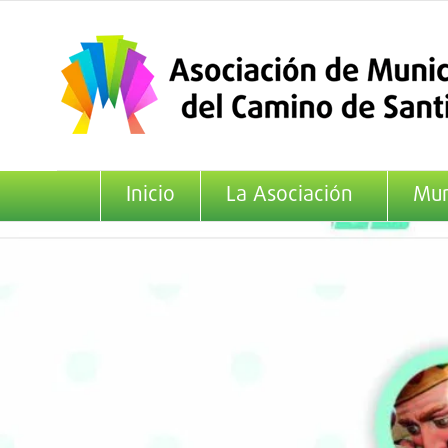
Saltar
al
contenido
Inicio
La Asociación
Mun