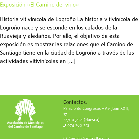
Exposición «El Camino del vino»
Historia vitivinícola de Logroño La historia vitivinícola de
Logroño nace y se esconde en los calados de la
Ruavieja y aledaños. Por ello, el objetivo de esta
exposición es mostrar las relaciones que el Camino de
Santiago tiene en la ciudad de Logroño a través de las
actividades vitivinícolas en [...]
Contactos:
Palacio de Congresos – Av. Juan XXIII,
17
22700 Jaca (Huesca)
974 360 352
C/ Camino Santa Olaja, 24