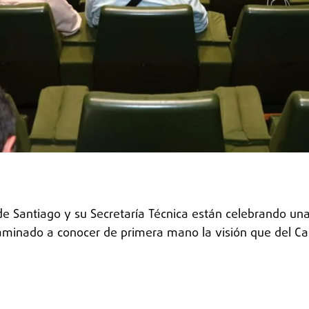
 de Santiago y su Secretaría Técnica están celebrando u
aminado a conocer de primera mano la visión que del Cam