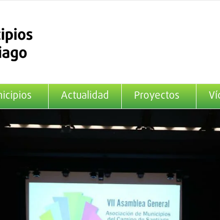
icipios
Actualidad
Proyectos
Ví