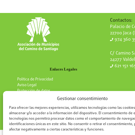
Contactos:
Palacio de Co
22700 Jaca 
974 360 3
C/ Camino Sa
24277 Valdel
621 151 16
Enlaces Legales
Política de Privacidad
Aviso Legal
Protección de datos
Gestionar consentimiento
Para ofrecer las mejores experiencias, utilizamos tecnologías como las cookies
almacenar y/o acceder a la información del dispositivo. El consentimiento de 
tecnologías nos permitirá procesar datos como el comportamiento de navegac
identificaciones únicas en este sitio. No consentir o retirar el consentimiento
afectar negativamente a ciertas características y funciones.