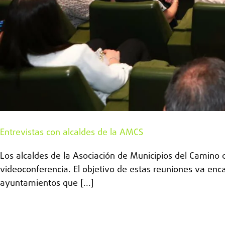
Entrevistas con alcaldes de la AMCS
Los alcaldes de la Asociación de Municipios del Camino
videoconferencia. El objetivo de estas reuniones va enc
ayuntamientos que [...]