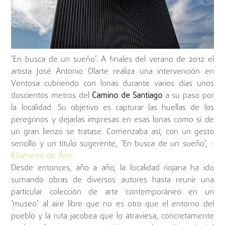
‘En busca de un sueño’. A finales del verano de 2012 el
artista José Antonio Olarte realiza una intervención en
Ventosa cubriendo con lonas durante varios días unos
doscientos metros del
Camino de Santiago
a su paso por
la localidad. Su objetivo es capturar las huellas de los
peregrinos y dejarlas impresas en esas lonas como si de
un gran lienzo se tratase. Comenzaba así, con un gesto
sencillo y un título sugerente, ‘En busca de un sueño’,
1
Kilómetro de Arte
.
Desde entonces, año a año, la localidad riojana ha ido
sumando obras de diversos autores hasta reunir una
particular colección de arte contemporáneo en un
‘museo’ al aire libre que no es otro que el entorno del
pueblo y la ruta jacobea que lo atraviesa, concretamente