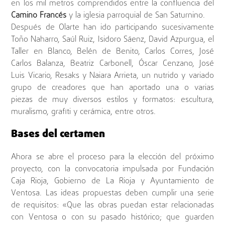
en los mil metros comprendidos entre la confluencia del
Camino Francés
y la iglesia parroquial de San Saturnino.
Después de Olarte han ido participando sucesivamente
Toño Naharro, Saúl Ruiz, Isidoro Sáenz, David Azpurgua, el
Taller en Blanco, Belén de Benito, Carlos Corres, José
Carlos Balanza, Beatriz Carbonell, Óscar Cenzano, José
Luis Vicario, Resaks y Naiara Arrieta, un nutrido y variado
grupo de creadores que han aportado una o varias
piezas de muy diversos estilos y formatos: escultura,
muralismo, grafiti y cerámica, entre otros.
Bases del certamen
Ahora se abre el proceso para la elección del próximo
proyecto, con la convocatoria impulsada por Fundación
Caja Rioja, Gobierno de La Rioja y Ayuntamiento de
Ventosa. Las ideas propuestas deben cumplir una serie
de requisitos: «Que las obras puedan estar relacionadas
con Ventosa o con su pasado histórico; que guarden