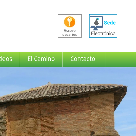
deos
El Camino
Contacto