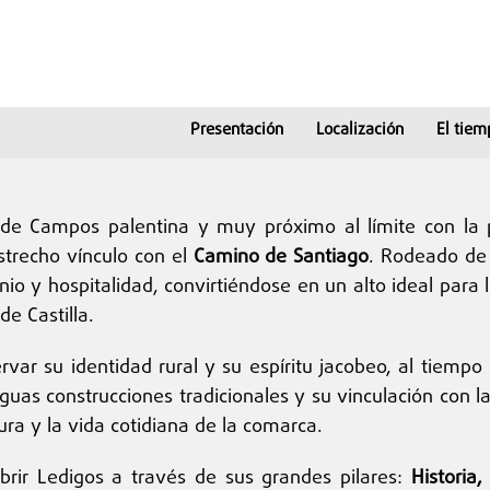
Presentación
Localización
El tiem
a de Campos palentina y muy próximo al límite con la
strecho vínculo con el
Camino de Santiago
. Rodeado de 
io y hospitalidad, convirtiéndose en un alto ideal par
e Castilla.
servar su identidad rural y su espíritu jacobeo, al tie
tiguas construcciones tradicionales y su vinculación co
ura y la vida cotidiana de la comarca.
brir Ledigos a través de sus grandes pilares:
Historia