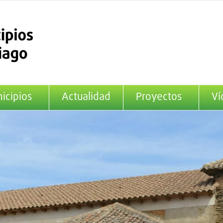
icipios
Actualidad
Proyectos
Ví