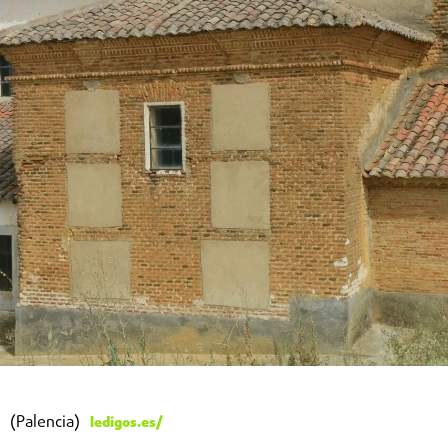
(Palencia)
ledigos.es/