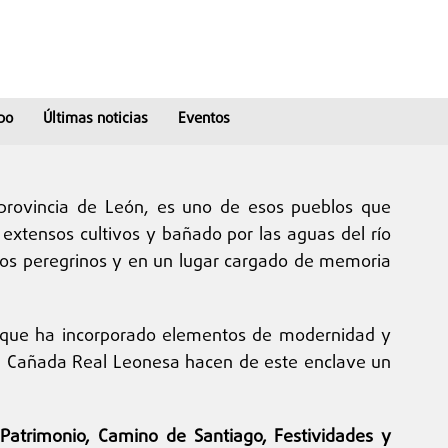
po
Últimas noticias
Eventos
 provincia de León, es uno de esos pueblos que
extensos cultivos y bañado por las aguas del río
a los peregrinos y en un lugar cargado de memoria
mpo que ha incorporado elementos de modernidad y
n la Cañada Real Leonesa hacen de este enclave un
, Patrimonio, Camino de Santiago, Festividades y