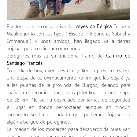
Por tercera vez consecutiva, los
reyes de Bélgica
Felipe y
Matilde junto con sus hijos ( Elisabeth, Eleonore, Gabriel y
Emmanuel) y unos amigos, han llegado ya a tierras
riojanas para continuar como unos
peregrinos más su ya tradicional tramo del
Camino de
Santiago Francés
.
En el día de hoy, miércoles día 17, tienen previsto realizar
una etapa de aproximadamente 30 km que les dejará ya
a las puertas de la provincia de Burgos, dejando para
mañana el recorrido por tierras palentinas en una etapa
de 28 km. No se ha desvelado por temas de seguridad
el lugar en dónde pernoctarán aunque en ningún
momento se ha descartado que pudieran alojarse en
algún albergue de peregrinos.
La imagen de los monarcas pasa desapercibida pues van