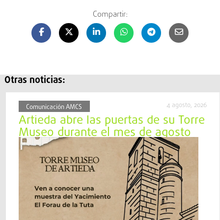
Compartir:
Otras noticias:
4 agosto, 2026
Comunicación AMCS
Artieda abre las puertas de su Torre
Museo durante el mes de agosto