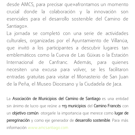
desde AMCS, para precisar que»afrontamos un momento
crucial donde la colaboración y la innovación son
esenciales para el desarrollo sostenible del Camino de
Santiago».
La jornada se completó con una serie de actividades
culturales, organizadas por el Ayuntamiento de Villanúa,
que invitó a los participantes a descubrir lugares tan
emblemáticos como la Cueva de Las Güixas o la Estación
Internacional de Canfranc. Además, para quienes
necesiten una excusa para volver, se les facilitaron
entradas gratuitas para visitar el Monasterio de San Juan
de la Peña, el Museo Diocesano y la Ciudadela de Jaca.
La
Asociación de Municipios del Camino de Santiago
es una entidad
sin ánimo de lucro que reúne a
113 municipios
del
Camino Francés
con
un
objetivo común
: otorgarle la importancia que merece como
lugar de
peregrinación
y como eje
generador de
desarrollo sostenible
. Para más
información
www.amcsantiago.com