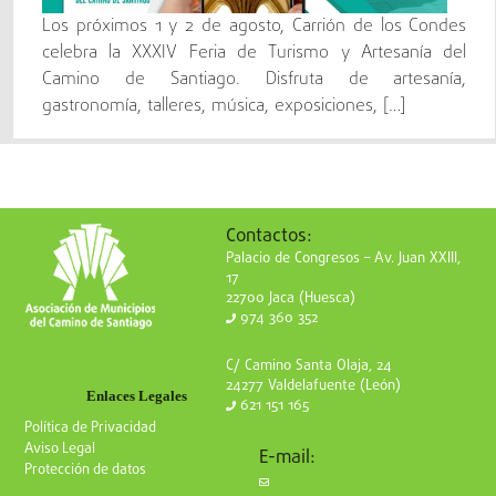
Los próximos 1 y 2 de agosto, Carrión de los Condes
celebra la XXXIV Feria de Turismo y Artesanía del
Camino de Santiago. Disfruta de artesanía,
gastronomía, talleres, música, exposiciones, […]
Contactos:
Palacio de Congresos – Av. Juan XXIII,
17
22700 Jaca (Huesca)
974 360 352
C/ Camino Santa Olaja, 24
24277 Valdelafuente (León)
Enlaces Legales
621 151 165
Política de Privacidad
Aviso Legal
E-mail:
Protección de datos