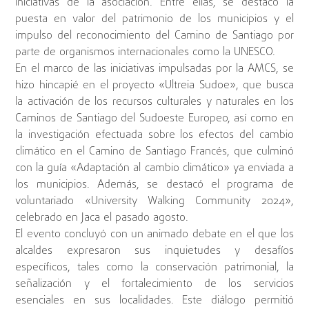
iniciativas de la asociación. Entre ellas, se destacó la
puesta en valor del patrimonio de los municipios y el
impulso del reconocimiento del Camino de Santiago por
parte de organismos internacionales como la UNESCO.
En el marco de las iniciativas impulsadas por la AMCS, se
hizo hincapié en el proyecto «Ultreia Sudoe», que busca
la activación de los recursos culturales y naturales en los
Caminos de Santiago del Sudoeste Europeo, así como en
la investigación efectuada sobre los efectos del cambio
climático en el Camino de Santiago Francés, que culminó
con la guía «Adaptación al cambio climático» ya enviada a
los municipios. Además, se destacó el programa de
voluntariado «University Walking Community 2024»,
celebrado en Jaca el pasado agosto.
El evento concluyó con un animado debate en el que los
alcaldes expresaron sus inquietudes y desafíos
específicos, tales como la conservación patrimonial, la
señalización y el fortalecimiento de los servicios
esenciales en sus localidades. Este diálogo permitió