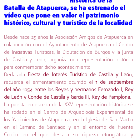
Histórica de la
Batalla de Atapuerca
, se ha estrenado el
vídeo que pone en valor el patrimonio
histórico, cultural y turístico de la localidad
Desde hace 25 años la Asociación Amigos de Atapuerca en
colaboración con el Ayuntamiento de Atapuerca el Centro
de Iniciativas Turísticas, la Diputación de Burgos y la Junta
de Castilla y León, organiza una representación histórica
para conmemorar dicho acontecimiento
Declarada
Fiesta de Interés Turístico de Castilla y Leó
n,
recuerda el enfrentamiento ocurrido el
1 de septiembre
del año 1054 entre los Reyes y hermanos Fernando I, Rey
de León y Conde de Castilla y García III, Rey de Pamplona.
La puesta en escena de la XXV representación histórica se
ha rodado en el Centro de Arqueología Experimental de
los Yacimientos de Atapuerca, en la Iglesia de San Martín
en el Camino de Santiago y en el entorno de Fuente
Cubillo en el que destaca su riqueza etnográfica y