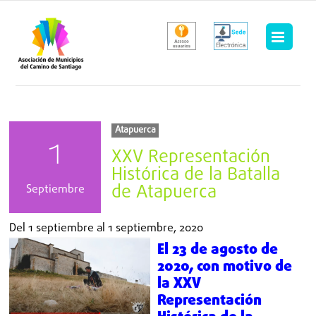
Saltar
al
contenido
Atapuerca
1
XXV Representación
Histórica de la Batalla
de Atapuerca
Septiembre
Del
1 septiembre
al
1 septiembre, 2020
El 23 de agosto de
2020, con motivo de
la
XXV
Representación