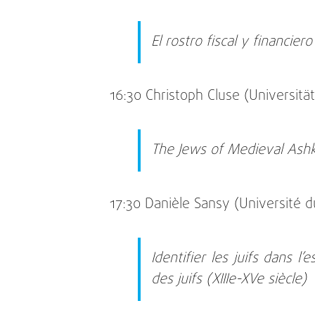
El rostro fiscal y financie
16:30 Christoph Cluse (Universität
The Jews of Medieval Ash
17:30 Danièle Sansy (Université d
Identifier les juifs dans 
des juifs (XIIIe-XVe siècle)