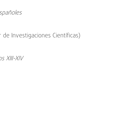
españoles
 de Investigaciones Científicas)
s XIII-XIV