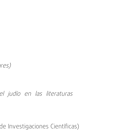
ares)
l judío en las literaturas
e Investigaciones Científicas)