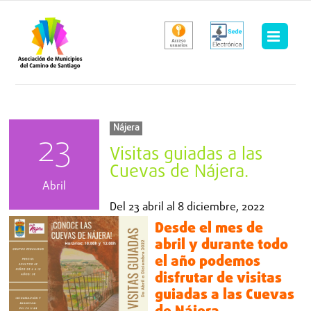
Saltar
al
contenido
Nájera
23
Visitas guiadas a las
Cuevas de Nájera.
Abril
Del
23 abril
al
8 diciembre, 2022
Desde el mes de
abril y durante todo
el año podemos
disfrutar de visitas
guiadas a las Cuevas