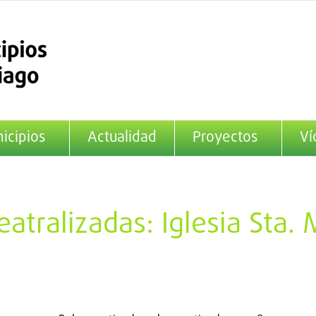
icipios
Actualidad
Proyectos
Ví
teatralizadas: Iglesia Sta.