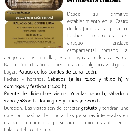
en nuestra ciudad:
Desde su primitivo
establecimiento en el Castro
de los Judíos a su posterior
traslado intramuros del
antiguo enclave
campamental romano, al
abrigo de sus murallas, y en cuyas actuales calles del
Barrio Húmedo aún se pueden rastrear algunos vestigios.
Lugar:
Palacio de los Condes de Luna, León
.
Fechas y horarios:
Sábados (a las 12:00 y 18:00 h) y
domingos y festivos (12:00 h).
Puente de diciembre: viernes 6 a las 12:00 h, sábado 7
12:00 y 18:00 h, domingo 8 y lunes 9: 12:00 h.
Duración:
Las visitas son de carácter
gratuito
y tendrán una
duración máxima de 1 hora. Las personas interesadas en
realizar el recorrido se personarán 10 minutos antes en el
Palacio del Conde Luna.