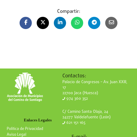
Compartir:
Contactos:
Palacio de Congresos – Av. Juan XXIII,
17
22700 Jaca (Huesca)
974 360 352
C/ Camino Santa Olaja, 24
24277 Valdelafuente (León)
Enlaces Legales
621 151 165
Política de Privacidad
Aviso Legal