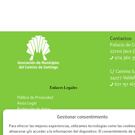
Contactos:
Palacio de Co
22700 Jaca 
974 360 3
C/ Camino Sa
24277 Valdel
621 151 16
Enlaces Legales
Política de Privacidad
Aviso Legal
Protección de datos
Gestionar consentimiento
Para ofrecer las mejores experiencias, utilizamos tecnologías como las cookies
almacenar y/o acceder a la información del dispositivo. El consentimiento de 