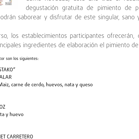
degustación gratuita de pimiento de p
odrán saborear y disfrutar de este singular, sano y
urso, los establecimientos participantes ofrecerán
incipales ingredientes de elaboración el pimiento de
r son los siguientes:
STAKO”
RALAR
Maiz, carne de cerdo, huevos, nata y queso
COZ
ata y huevo
INET CARRETERO