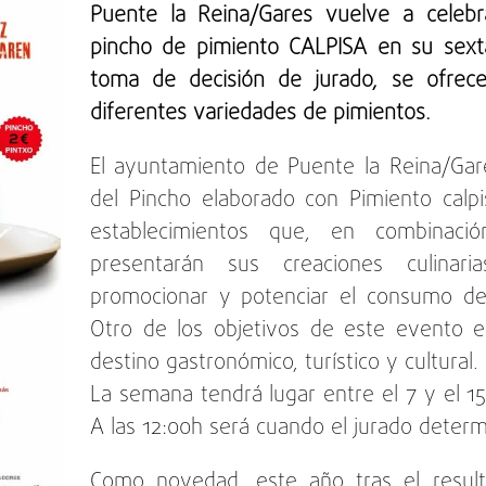
Puente la Reina/Gares vuelve a celebr
pincho de pimiento CALPISA en su sext
toma de decisión de jurado, se ofrece
diferentes variedades de pimientos.
El ayuntamiento de Puente la Reina/Ga
del Pincho elaborado con Pimiento calpi
establecimientos que, en combinaci
presentarán sus creaciones culinari
promocionar y potenciar el consumo de
Otro de los objetivos de este evento e
destino gastronómico, turístico y cultural.
La semana tendrá lugar entre el 7 y el 15
A las 12:00h será cuando el jurado determ
Como novedad, este año tras el result