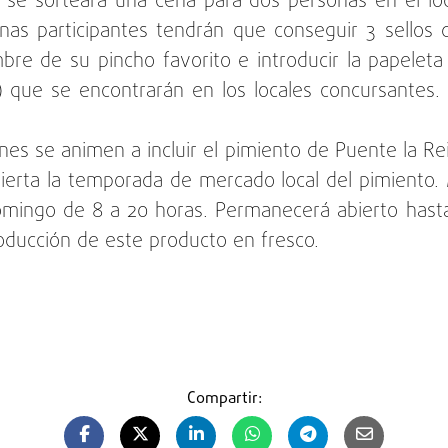
s se sorteará una cena para dos personas en el lo
sonas participantes tendrán que conseguir 3 sellos 
bre de su pincho favorito e introducir la papeleta
) que se encontrarán en los locales concursantes. 
nes se animen a incluir el pimiento de Puente la 
ierta la temporada de mercado local del pimiento
omingo de 8 a 20 horas. Permanecerá abierto has
ducción de este producto en fresco.
Compartir: