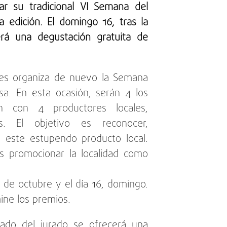
ar su tradicional VI Semana del
a edición.
El domingo 16, tras la
rá una degustación gratuita de
res organiza de nuevo la Semana
sa. En esta ocasión, serán 4 los
ón con 4 productores locales,
as. El objetivo es reconocer,
 este estupendo producto local.
s promocionar la localidad como
 de octubre y el día 16, domingo.
ine los premios.
ado del jurado se ofrecerá una