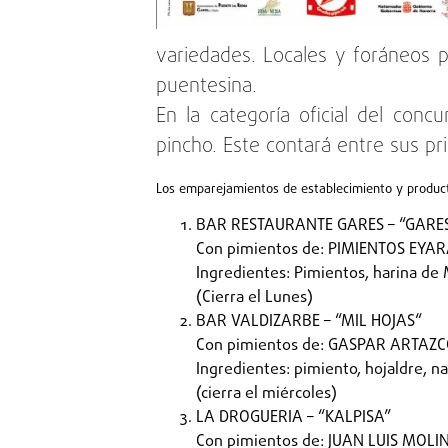
variedades. Locales y foráneos p
puentesina.
En la categoría oficial del conc
pincho. Este contará entre sus pr
Los emparejamientos de establecimiento y producto
BAR RESTAURANTE GARES – “GARE
Con pimientos de: PIMIENTOS EYA
Ingredientes: Pimientos, harina de 
(Cierra el Lunes)
BAR VALDIZARBE – “MIL HOJAS“
Con pimientos de: GASPAR ARTAZ
Ingredientes: pimiento, hojaldre, n
(cierra el miércoles)
LA DROGUERIA – “KALPISA”
Con pimientos de: JUAN LUIS MOL