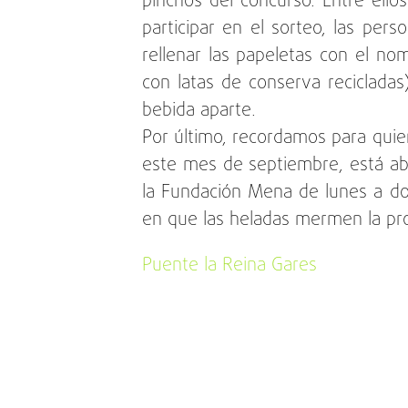
pinchos del concurso. Entre ello
participar en el sorteo, las per
rellenar las papeletas con el nom
con latas de conserva recicladas
bebida aparte.
Por último, recordamos para quie
este mes de septiembre, está ab
la Fundación Mena de lunes a d
en que las heladas mermen la pro
Puente la Reina Gares