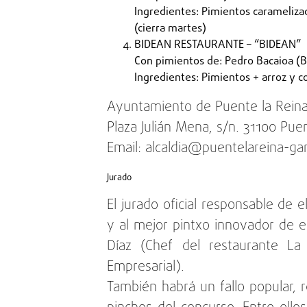
Ingredientes: Pimientos carameliza
(cierra martes)
BIDEAN RESTAURANTE – “BIDEAN”
Con pimientos de: Pedro Bacaioa (
Ingredientes: Pimientos + arroz y 
Ayuntamiento de Puente la Reina
Plaza Julián Mena, s/n. 31100 Pu
Email: alcaldia@puentelareina-ga
Jurado
El jurado oficial responsable de 
y al mejor pintxo innovador de e
Díaz (Chef del restaurante La
Empresarial).
También habrá un fallo popular, 