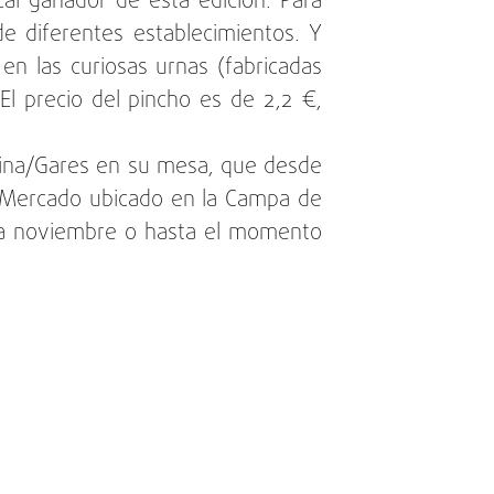
cal ganador de esta edición. Para
de diferentes establecimientos. Y
 en las curiosas urnas (fabricadas
El precio del pincho es de 2,2 €,
Reina/Gares en su mesa, que desde
. Mercado ubicado en la Campa de
ta noviembre o hasta el momento