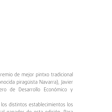
premio de mejor pintxo tradicional
ocida piragüista Navarra), Javier
jero de Desarrollo Económico y
os distintos establecimientos los