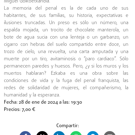
Miguel Goikoetxandia.
La memoria del penal es la de cada uno de sus
habitantes, de sus familias, su historia, expectativas e
ilusiones truncadas. Un preso es sólo un número, una
espalda mojada, un trocito de chocolate manterola, un
bote de agua sucia con una lenteja o un garbanzo, un
cigarro con hebras del suelo compartido entre doce, un
trozo de cielo, una revuelta, una carta amputada y una
muerte por un tiro, avitaminosis o “paro cardiaco”. Sólo
permanecen paredes y huesos. Pero, ¿y si los muros y los
muertos hablaran? Ezkaba es una obra sobre las
condiciones de vida y la fuga del penal franquista, las
redes de solidaridad de mujeres, el compañerismo, la
humanidad y la esperanza.
Fecha:
28 de ene de 2024
a las:
19:30
Precios:
7,00 €
Compartir: