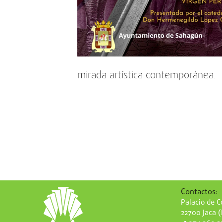
mirada artística contemporánea.
Contactos:
Palacio de Co
22700 Jaca 