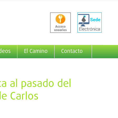
deos
El Camino
Contacto
ca al pasado del
de Carlos