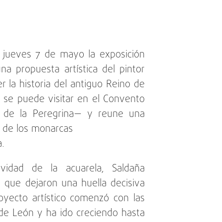
 jueves 7 de mayo la exposición
na propuesta artística del pintor
r la historia del antiguo Reino de
a se puede visitar en el Convento
n de la Peregrina— y reune una
s de los monarcas
a.
vidad de la acuarela, Saldaña
 que dejaron una huella decisiva
royecto artístico comenzó con las
 de León y ha ido creciendo hasta