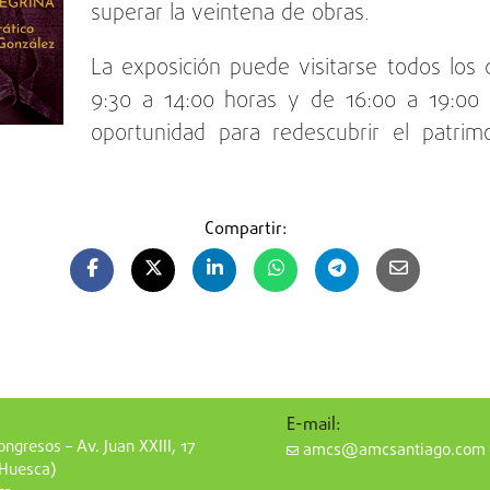
superar la veintena de obras.
La exposición puede visitarse todos los
9:30 a 14:00 horas y de 16:00 a 19:00 
oportunidad para redescubrir el patrim
Compartir:
E-mail:
ngresos – Av. Juan XXIII, 17
amcs@amcsantiago.com
(Huesca)