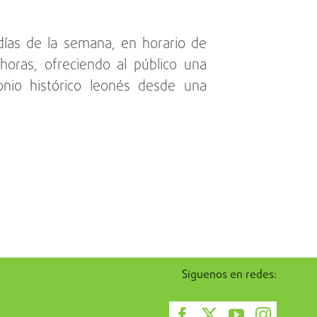
 días de la semana, en horario de
horas, ofreciendo al público una
onio histórico leonés desde una
Síguenos en redes: