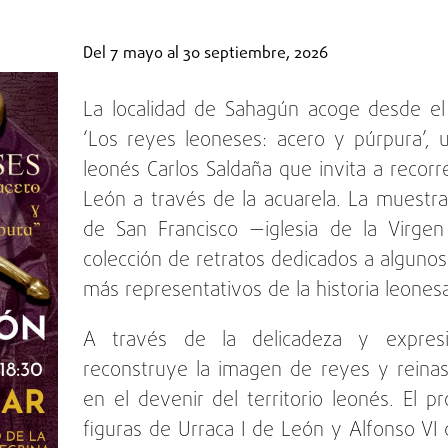
Del
7 mayo
al
30 septiembre, 2026
La localidad de Sahagún acoge desde el
‘Los reyes leoneses: acero y púrpura’, u
leonés Carlos Saldaña que invita a recorre
León a través de la acuarela. La muestr
de San Francisco —iglesia de la Virge
colección de retratos dedicados a alguno
más representativos de la historia leones
A través de la delicadeza y expresi
reconstruye la imagen de reyes y reinas
en el devenir del territorio leonés. El p
figuras de Urraca I de León y Alfonso VI