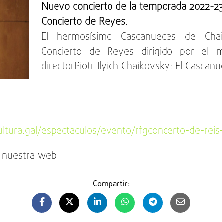
Nuevo concierto de la temporada 2022-23 d
Concierto de Reyes.
El hermosísimo Cascanueces de Chaik
Concierto de Reyes dirigido por el ma
directorPiotr Ilyich Chaikovsky: El Cascanu
ltura.gal/espectaculos/evento/rfgconcerto-de-reis
 nuestra web
Compartir: