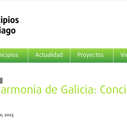
icipios
Actualidad
Proyectos
Ví
harmonía de Galicia: Conc
o, 2023