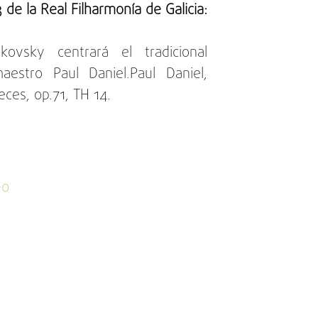
e la Real Filharmonía de Galicia:
ovsky centrará el tradicional
estro Paul Daniel.Paul Daniel,
eces, op.71, TH 14.
-0