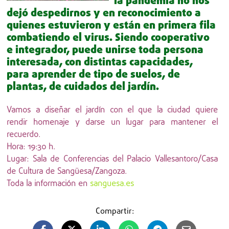
la pandemia no nos
dejó despedirnos y en reconocimiento a
quienes estuvieron y están en primera fila
combatiendo el virus. Siendo cooperativo
e integrador, puede unirse toda persona
interesada, con distintas capacidades,
para aprender de tipo de suelos, de
plantas, de cuidados del jardín.
Vamos a diseñar el jardín con el que la ciudad quiere
rendir homenaje y darse un lugar para mantener el
recuerdo.
Hora: 19:30 h.
Lugar: Sala de Conferencias del Palacio Vallesantoro/Casa
de Cultura de Sangüesa/Zangoza.
Toda la información en
sanguesa.es
Compartir: