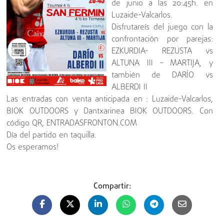
de junio a las 20:45h. en
Luzaide-Valcarlos.
Disfrutareís del juego con la
confrontación por parejas:
EZKURDIA- REZUSTA vs
ALTUNA III – MARTIJA, y
también de DARÍO vs
ALBERDI II
Las entradas con venta anticipada en : Luzaide-Valcarlos,
BIOK OUTDOORS y Dantxarinea BIOK OUTDOORS. Con
código QR, ENTRADASFRONTON.COM
Día del partido en taquilla.
Os esperamos!
Compartir: