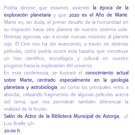
Podría decirse que estamos viviendo
la época de la
exploración planetaria
y que
2020 es el Año de Marte
.
Marte es, sin duda, el primer desafío de la humanidad en
su migración hacia otro planeta de nuestro sistema solar.
Distintas agencias van a enviar nuevas misiones al planeta
rojo. El Cine nos ha ido avanzando, a través de distintas
películas, cómo podría ocurrir esta hazaña, que constituye
un hito científico, tecnológico y cultural en nuestro
progreso hacia la exploración del universo.
En esta conferencia, se ilustrará el
conocimiento actual
sobre Marte, centrado especialmente en la geología
planetaria y astrobiología
, así como los principales retos a
abordar, utilizando fragmentos de algunas películas acerca
del tema, que nos permitirán también diferenciar la
realidad de la ficción.
Salón de Actos de la Biblioteca Municipal de Astorga
, c/
Luis Braille s/n
20:00 h.