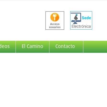
deos
El Camino
Contacto