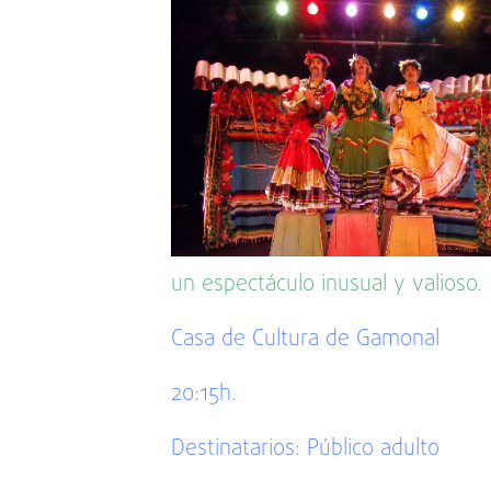
un espectáculo inusual y valioso.
Casa de Cultura de Gamonal
20:15h.
Destinatarios: Público adulto