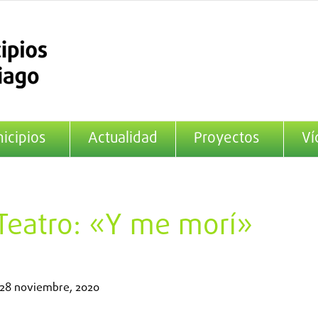
icipios
Actualidad
Proyectos
Ví
 Teatro: «Y me morí»
28 noviembre, 2020