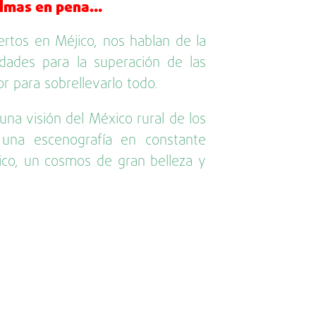
 almas en pena…
ertos en Méjico, nos hablan de la
idades para la superación de las
or para sobrellevarlo todo.
na visión del México rural de los
una escenografía en constante
ico, un cosmos de gran belleza y