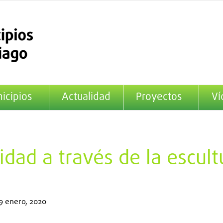
icipios
Actualidad
Proyectos
Ví
idad a través de la escult
9 enero, 2020