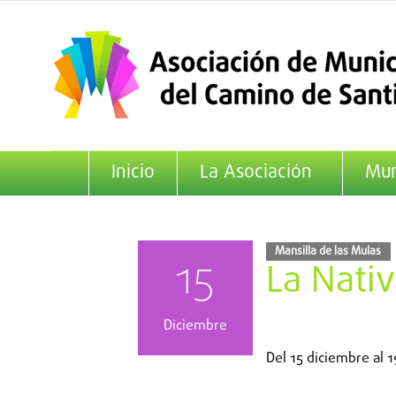
Saltar
al
contenido
Inicio
La Asociación
Mun
Mansilla de las Mulas
15
La Nativ
Diciembre
Del
15 diciembre
al
1