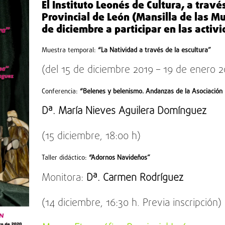
El Instituto Leonés de Cultura, a travé
Provincial de León (Mansilla de las Mu
de diciembre
a participar en las activ
Muestra temporal:
“La Natividad a través de la escultura”
(del 15 de diciembre 2019 – 19 de enero 2
Conferencia:
“Belenes y belenismo. Andanzas de la Asociación
Dª. María Nieves Aguilera Domínguez
(15 diciembre, 18:00 h)
Taller didáctico:
“Adornos Navideños”
Monitora:
Dª. Carmen Rodríguez
(14 diciembre, 16:30 h. Previa inscripción)