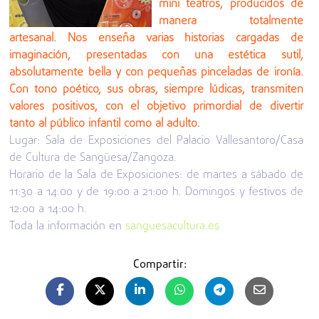
mini teatros, producidos de
manera totalmente
artesanal. Nos enseña varias historias cargadas de
imaginación, presentadas con una estética sutil,
absolutamente bella y con pequeñas pinceladas de ironía.
Con tono poético, sus obras, siempre lúdicas, transmiten
valores positivos, con el objetivo primordial de divertir
tanto al público infantil como al adulto.
Lugar: Sala de Exposiciones del Palacio Vallesantoro/Casa
de Cultura de Sangüesa/Zangoza.
Horario de la Sala de Exposiciones: de martes a sábado de
11:30 a 14.00 y de 19:00 a 21:00 h. Domingos y festivos de
12:00 a 14:00 h.
Toda la información en
sanguesacultura.es
Compartir: