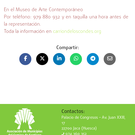
En el Museo de Arte Contemporáneo
Por teléfono: 979 880 932 y en taquilla una hora antes de
la representación.
Toda la información en
carriondeloscondes.org
Compartir:
Contactos:
Palacio de Congresos – Av. Juan XXIII,
17
22700 Jaca (Huesca)
974 360 352