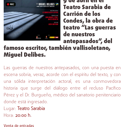
9 de abril en el
Teatro Sarabia de
Carrión de los
Condes, la obra de
teatro “Las guerras
de nuestros
antepasados”, del
famoso escritor, también vallisoletano,
Miguel Delibes.
Las guerras de nuestros antepasados, con una puesta en
escena sobria, veraz, acorde con el espíritu del texto, y con
una sólida interpretación actoral, es una conmovedora
historia que surge del diálogo entre el recluso Pacífico
Pérez y el Dr. Burgueño, médico del sanatorio penitenciario
donde está ingresado.
Lugar:
Teatro Sarabia
Hora:
20:00 h.
Venta de entradas