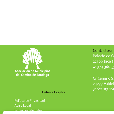
Contactos:
Palacio de Co
22700 Jaca 
974 360 3
C/ Camino Sa
24277 Valdel
621 151 16
Enlaces Legales
Política de Privacidad
Aviso Legal
Protección de datos