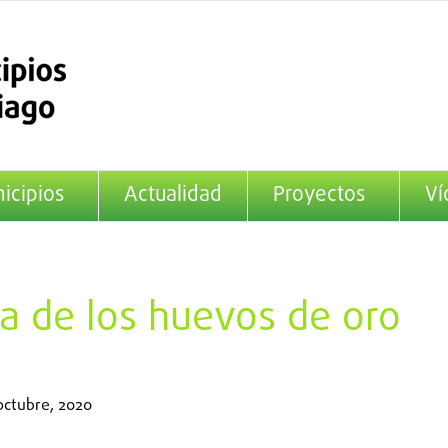
icipios
Actualidad
Proyectos
Ví
na de los huevos de oro
octubre, 2020