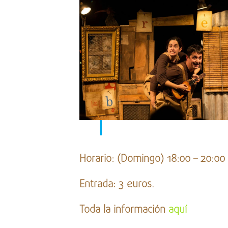
Horario: (Domingo) 18:00 – 20:00
Entrada: 3 euros.
Toda la información
aquí