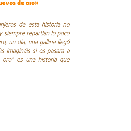
huevos de oro»
jeros de esta historia no
y siempre repartían lo poco
o, un día, una gallina llegó
s imagináis si os pasara a
 oro” es una historia que