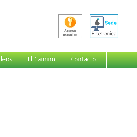
deos
El Camino
Contacto