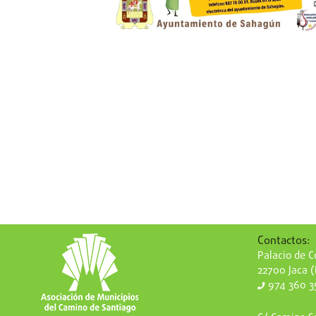
Contactos:
Palacio de Co
22700 Jaca 
974 360 3