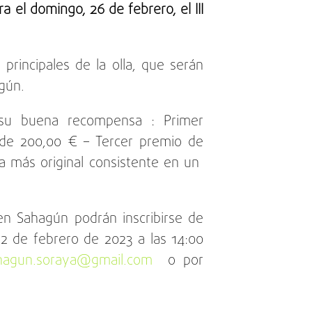
 el domingo, 26 de febrero, el III
 principales de la olla, que serán
gún.
 su buena recompensa : Primer
de 200,00 € – Tercer premio de
la más original consistente en un
en Sahagún podrán inscribirse de
22 de febrero de 2023 a las 14:00
ahagun.soraya@gmail.com
o por