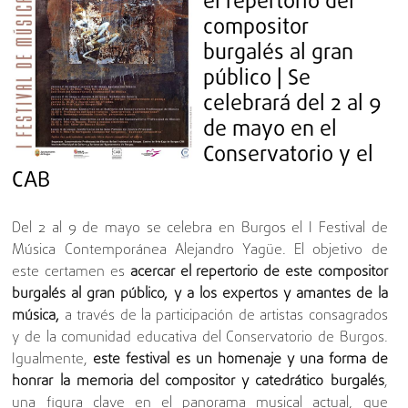
el repertorio del
compositor
burgalés al gran
público | Se
celebrará del 2 al 9
de mayo en el
Conservatorio y el
CAB
Del 2 al 9 de mayo se celebra en Burgos el I Festival de
Música Contemporánea Alejandro Yagüe. El objetivo de
este certamen es
acercar el repertorio de este compositor
burgalés al gran público, y a los expertos y amantes de la
música,
a través de la participación de artistas consagrados
y de la comunidad educativa del Conservatorio de Burgos.
Igualmente,
este festival es un homenaje y una forma de
honrar la memoria del compositor y catedrático burgalés
,
una figura clave en el panorama musical actual, que