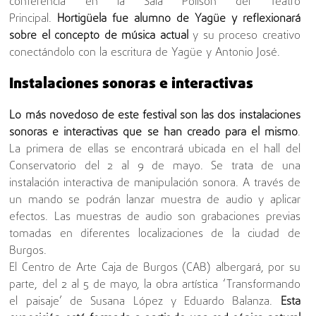
conferencia en la Sala Polisón del Teatro
Principal.
Hortigüela fue alumno de Yagüe y reflexionará
sobre el concepto de música actual
y su proceso creativo
conectándolo con la escritura de Yagüe y Antonio José.
Instalaciones sonoras e interactivas
Lo más novedoso de este festival son las dos instalaciones
sonoras e interactivas que se han creado para el mismo
.
La primera de ellas se encontrará ubicada en el hall del
Conservatorio del 2 al 9 de mayo. Se trata de una
instalación interactiva de manipulación sonora. A través de
un mando se podrán lanzar muestra de audio y aplicar
efectos. Las muestras de audio son grabaciones previas
tomadas en diferentes localizaciones de la ciudad de
Burgos.
El Centro de Arte Caja de Burgos (CAB) albergará, por su
parte, del 2 al 5 de mayo, la obra artística ‘Transformando
el paisaje’ de Susana López y Eduardo Balanza.
Esta