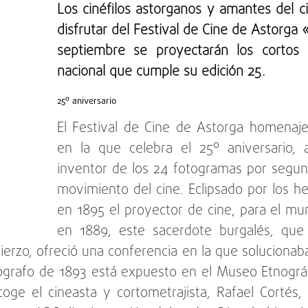
Los cinéfilos astorganos y amantes del c
disfrutar del Festival de Cine de Astorga 
septiembre se proyectarán los cortos 
nacional que cumple su edición 25.
25º aniversario
El Festival de Cine de Astorga homenaje
en la que celebra el 25º aniversario, 
inventor de los 24 fotogramas por segu
movimiento del cine. Eclipsado por los 
en 1895 el proyector de cine, para el m
en 1889, este sacerdote burgalés, que 
Bierzo, ofreció una conferencia en la que solucion
grafo de 1893 está expuesto en el Museo Etnográf
oge el cineasta y cortometrajista, Rafael Cortés, 