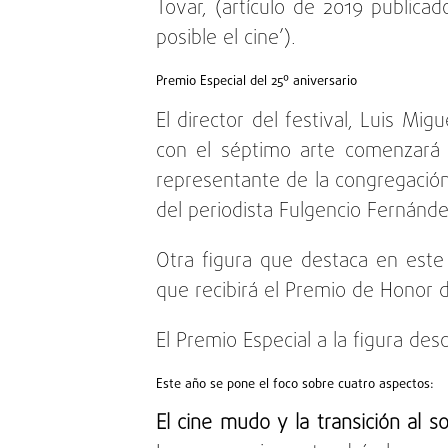
Tovar, (artículo de 2019 publica
posible el cine’).
Premio Especial del 25º aniversario
El director del festival, Luis Mi
con el séptimo arte comenzará e
representante de la congregación 
del periodista Fulgencio Fernánde
Otra figura que destaca en este f
que recibirá el Premio de Honor d
El Premio Especial a la figura des
Este año se pone el foco sobre cuatro aspectos:
El cine mudo y la transición al s