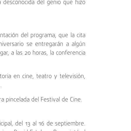
ia desconocida del genio que hizo
entación del programa, que la cita
niversario se entregarán a algún
ar, a las 20 horas, la conferencia
oria en cine, teatro y televisión,
.
a pincelada del Festival de Cine.
cipal, del 13 al 16 de septiembre.