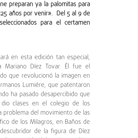
ine preparan ya la palomitas para
«25 años por venir». Del 5 al 9 de
seleccionados para el certamen
ará en esta edición tan especial,
a Mariano Díez Tovar. Él fue el
ndo que revolucionó la imagen en
hermanos Lumiére, que patentaron
undo ha pasado desapercibido que
dio clases en el colegio de los
aba problema del movimiento de las
ico de los Milagros, en Baños de
descubridor de la figura de Díez