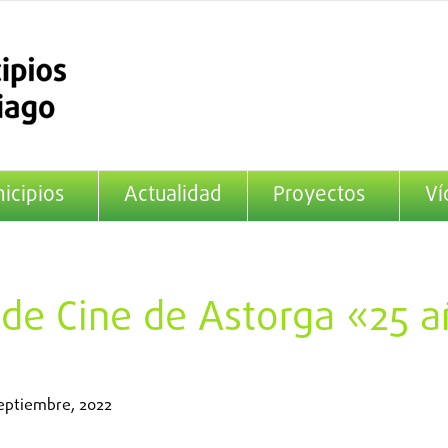
icipios
Actualidad
Proyectos
Ví
 de Cine de Astorga «25 a
eptiembre, 2022