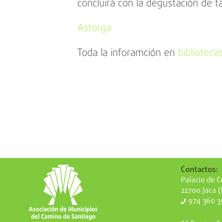
concluirá con la degustación de t
Astorga
Toda la inforamción en
biblioteca
Contactos:
Palacio de Co
22700 Jaca 
974 360 3