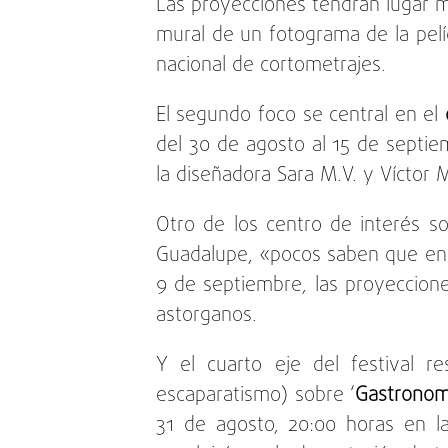
Las proyecciones tendrán lugar mu
mural de un fotograma de la pelí
nacional de cortometrajes.
El segundo foco se central en el
del 30 de agosto al 15 de septie
la diseñadora Sara M.V. y Víctor 
Otro de los centro de interés s
Guadalupe, «pocos saben que en A
9 de septiembre, las proyeccion
astorganos.
Y el cuarto eje del festival re
escaparatismo) sobre ‘
Gastronom
31 de agosto, 20:00 horas en la