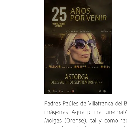
Padres Paúles de Villafranca del 
imágenes. Aquel primer cinemató
Molgas (Orense), tal y como rec